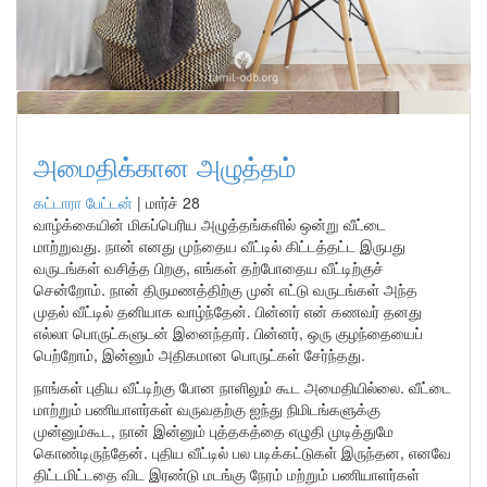
அமைதிக்கான அழுத்தம்
கட்டாரா பேட்டன்
|
மார்ச் 28
வாழ்க்கையின் மிகப்பெரிய அழுத்தங்களில் ஒன்று வீட்டை
மாற்றுவது. நான் எனது முந்தைய வீட்டில் கிட்டத்தட்ட இருபது
வருடங்கள் வசித்த பிறகு, எங்கள் தற்போதைய வீட்டிற்குச்
சென்றோம். நான் திருமணத்திற்கு முன் எட்டு வருடங்கள் அந்த
முதல் வீட்டில் தனியாக வாழ்ந்தேன். பின்னர் என் கணவர் தனது
எல்லா பொருட்களுடன் இனைந்தார். பின்னர், ஒரு குழந்தையைப்
பெற்றோம், இன்னும் அதிகமான பொருட்கள் சேர்ந்தது.
நாங்கள் புதிய வீட்டிற்கு போன நாளிலும் கூட அமைதியில்லை. வீட்டை
மாற்றும் பணியாளர்கள் வருவதற்கு ஐந்து நிமிடங்களுக்கு
முன்னும்கூட, நான் இன்னும் புத்தகத்தை எழுதி முடித்துமே
கொண்டிருந்தேன். புதிய வீட்டில் பல படிக்கட்டுகள் இருந்தன, எனவே
திட்டமிட்டதை விட இரண்டு மடங்கு நேரம் மற்றும் பணியாளர்கள்