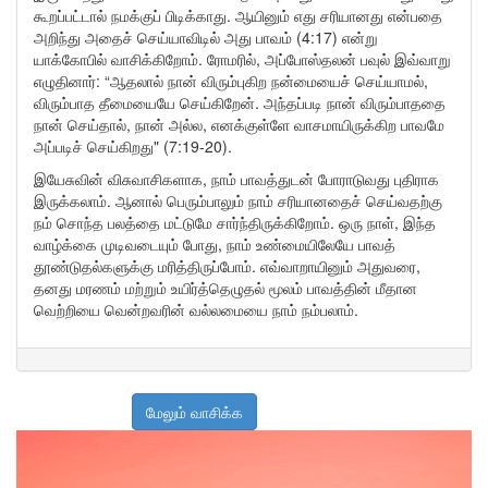
கூறப்பட்டால் நமக்குப் பிடிக்காது. ஆயினும் எது சரியானது என்பதை
அறிந்து அதைச் செய்யாவிடில் அது பாவம் (4:17) என்று
யாக்கோபில் வாசிக்கிறோம். ரோமரில், அப்போஸ்தலன் பவுல் இவ்வாறு
எழுதினார்: “ஆதலால் நான் விரும்புகிற நன்மையைச் செய்யாமல்,
விரும்பாத தீமையையே செய்கிறேன். அந்தப்படி நான் விரும்பாததை
நான் செய்தால், நான் அல்ல, எனக்குள்ளே வாசமாயிருக்கிற பாவமே
அப்படிச் செய்கிறது" (7:19-20).
இயேசுவின் விசுவாசிகளாக, நாம் பாவத்துடன் போராடுவது புதிராக
இருக்கலாம். ஆனால் பெரும்பாலும் நாம் சரியானதைச் செய்வதற்கு
நம் சொந்த பலத்தை மட்டுமே சார்ந்திருக்கிறோம். ஒரு நாள், இந்த
வாழ்க்கை முடிவடையும் போது, நாம் உண்மையிலேயே பாவத்
தூண்டுதல்களுக்கு மரித்திருப்போம். எவ்வாறாயினும் அதுவரை,
தனது மரணம் மற்றும் உயிர்த்தெழுதல் மூலம் பாவத்தின் மீதான
வெற்றியை வென்றவரின் வல்லமையை நாம் நம்பலாம்.
மேலும் வாசிக்க