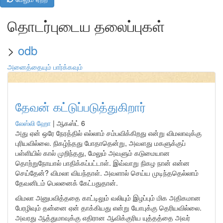
தொடர்புடைய தலைப்புகள்
>
odb
அனைத்தையும் பார்க்கவும்
தேவன் கட்டுப்படுத்துகிறார்
லேஸ்லி ஹோ
|
ஆகஸ்ட் 6
அது ஏன் ஒரே நேரத்தில் எல்லாம் சம்பவிக்கிறது என்று விமலாவுக்கு
புரியவில்லை. நிகழ்ந்தது போதாதென்று, அவளது மகளுக்குப்
பள்ளியில் கால் முறிந்தது, மேலும் அவளும் கடுமையான
தொற்றுநோயால் பாதிக்கப்பட்டாள். இவ்வாறு நிகழ நான் என்ன
செய்தேன்? விமலா வியந்தாள். அவளால் செய்ய முடிந்ததெல்லாம்
தேவனிடம் பெலனைக் கேட்பதுதான்.
விமலா அனுபவித்ததை காட்டிலும் வலியும் இழப்பும் மிக அதிகமான
பேரழிவும் தன்னை ஏன் தாக்கியது என்று யோபுக்கு தெரியவில்லை.
அவரது ஆத்துமாவுக்கு எதிரான ஆவிக்குரிய யுத்தத்தை அவர்