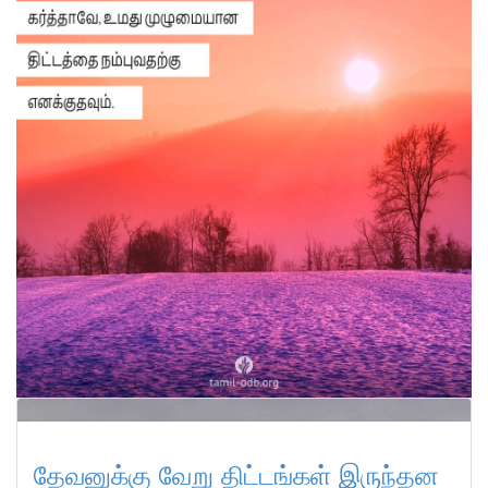
தேவனுக்கு வேறு திட்டங்கள் இருந்தன