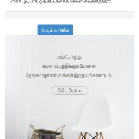
பார்க்க முடியாத ஒரு திட்டத்தைத் தேவன் வைத்திருந்தார்.
மேலும் வாசிக்க