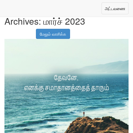
Toggle
அட்டவணை
navigation
Archives:
மார்ச் 2023
மேலும் வாசிக்க