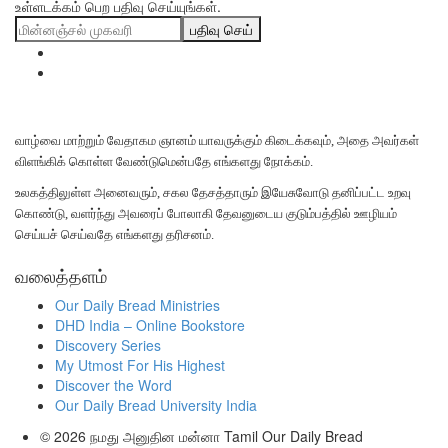
உள்ளடக்கம் பெற பதிவு செய்யுங்கள்.
பதிவு செய்
வாழ்வை மாற்றும் வேதாகம ஞானம் யாவருக்கும் கிடைக்கவும், அதை அவர்கள்
விளங்கிக் கொள்ள வேண்டுமென்பதே எங்களது நோக்கம்.
உலகத்திலுள்ள அனைவரும், சகல தேசத்தாரும் இயேசுவோடு தனிப்பட்ட உறவு
கொண்டு, வளர்ந்து அவரைப் போலாகி தேவனுடைய குடும்பத்தில் ஊழியம்
செய்யச் செய்வதே எங்களது தரிசனம்.
வலைத்தளம்
Our Daily Bread Ministries
DHD India – Online Bookstore
Discovery Series
My Utmost For His Highest
Discover the Word
Our Daily Bread University India
© 2026
நமது அனுதின மன்னா Tamil Our Daily Bread