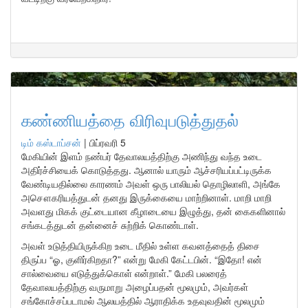
கண்ணியத்தை விரிவுபடுத்துதல்
டிம் கஸ்டாப்சன்
|
பிப்ரவரி 5
மேகியின் இளம் நண்பர் தேவாலயத்திற்கு அணிந்து வந்த உடை
அதிர்ச்சியைக் கொடுத்தது. ஆனால் யாரும் ஆச்சரியப்பட்டிருக்க
வேண்டியதில்லை காரணம் அவள் ஒரு பாலியல் தொழிலாளி, அங்கே
அசௌகரியத்துடன் தனது இருக்கையை மாற்றினாள். மாறி மாறி
அவளது மிகக் குட்டையான கீழாடையை இழுத்து, தன் கைகளினால்
சங்கடத்துடன் தன்னைச் சுற்றிக் கொண்டாள்.
அவள் உடுத்தியிருக்கிற உடை மீதில் உள்ள கவனத்தைத் திசை
திருப்ப “ஓ, குளிர்கிறதா?” என்று மேகி கேட்டபின். “இதோ! என்
சால்வையை எடுத்துக்கொள் என்றாள்.” மேகி பலரைத்
தேவாலயத்திற்கு வருமாறு அழைப்பதன் மூலமும், அவர்கள்
சங்கோச்சப்படாமல் ஆலயத்தில் ஆராதிக்க உதவுவதின் மூலமும்