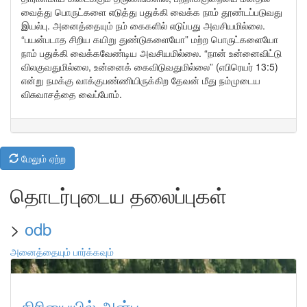
வைத்து பொருட்களை எடுத்து பதுக்கி வைக்க நாம் தூண்டப்படுவது
இயல்பு. அனைத்தையும் நம் கைகளில் எடுப்பது அவசியமில்லை.
“பயன்படாத சிறிய கயிறு துண்டுகளையோ” மற்ற பொருட்களையோ
நாம் பதுக்கி வைக்கவேண்டிய அவசியமில்லை. “நான் உன்னைவிட்டு
விலகுவதுமில்லை, உன்னைக் கைவிடுவதுமில்லை” (எபிரெயர் 13:5)
என்று நமக்கு வாக்குபண்ணியிருக்கிற தேவன் மீது நம்முடைய
விசுவாசத்தை வைப்போம்.
மேலும் ஏற்ற
தொடர்புடைய தலைப்புகள்
>
odb
அனைத்தையும் பார்க்கவும்
கிரியையில் அன்பு