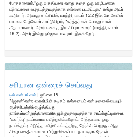
போதகரானார்."ஒரு அகதியான எனது கதை ஒரு ஊழியனாக
மற்றவரளை வழிநடத்துவதற்காக என்னை புடமிட்டது," என்று அவர்
கூறினார். அவரது சாட்சியில், யாத்திராகமம் 15:2 இல், மோசேயின்
பாடலை மேற்கோள் காட்டுகிறார், "கர்த்தர் என் பெலனும் என்
கீதமுமானவர்; அவர் எனக்கு இரட்சிப்புமானவர்” (யாத்திராகமம்
15:2). அவர் இன்று நம்முடையவராய் இருக்கிறார்.
சரியான ஒன்றைச் செய்வது
டிம் கஸ்டாப்சன்
|
ஜூலை 18
"ஜேசன்"என்ற கைதியின் கடிதம் என்னையும் என் மனைவியையும்
ஆச்சரியத்தில்ஆழ்த்தியது.
நாங்கள்மாற்றுத்திறனாளிகளுக்குஉதவுவதற்காக நாய்க்குட்டிகளை,
"வளர்ப்பு" நாய்களாக பயிற்றுவிக்கிறோம். அத்தகைய ஒரு
நாய்க்குட்டி அடுத்த பயிற்சி கட்டத்திற்கு தேர்ச்சி பெற்றது. அது
சிறை கைதிக்களால் பயிற்றுவிக்கப்பட்ட நாயாகும். ஜேசன்