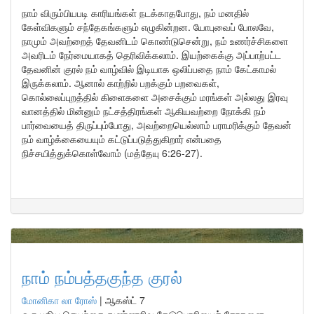
நாம் விரும்பியபடி காரியங்கள் நடக்காதபோது, நம் மனதில்
கேள்விகளும் சந்தேகங்களும் எழுகின்றன. யோபுவைப் போலவே,
நாமும் அவற்றைத் தேவனிடம் கொண்டுசென்று, நம் உணர்ச்சிகளை
அவரிடம் நேர்மையாகத் தெரிவிக்கலாம். இயற்கைக்கு அப்பாற்பட்ட
தேவனின் குரல் நம் வாழ்வில் இடியாக ஒலிப்பதை நாம் கேட்காமல்
இருக்கலாம். ஆனால் காற்றில் பறக்கும் பறவைகள்,
கொல்லைப்புறத்தில் கிளைகளை அசைக்கும் மரங்கள் அல்லது இரவு
வானத்தில் மின்னும் நட்சத்திரங்கள் ஆகியவற்றை நோக்கி நம்
பார்வையைத் திருப்பும்போது, அவற்றையெல்லாம் பராமரிக்கும் தேவன்
நம் வாழ்க்கையையும் கட்டுப்படுத்துகிறார் என்பதை
நிச்சயித்துக்கொள்வோம் (மத்தேயு 6:26-27).
நாம் நம்பத்தகுந்த குரல்
மோனிகா லா ரோஸ்
|
ஆகஸ்ட் 7