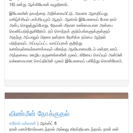
16) என்று ஆக்கியோன் எழுதினார்.
இயேசுவின் நாமத்தை அறிக்கையிட்டு, அவரை ஆராதிப்பது
மகிழ்ச்சியும் பாக்கியமும் ஆகும். ஆனால் இயேசுவைப் போல நாம்
அன்பு செலுத்தும்போது, தேவன் மீதான உண்மையான அன்பை
வெளிப்படுத்துகிறோம். நம் சொந்தக் குடும்பங்களுக்குள்ளும்
அதற்கு அப்பாலும் பிறரை நன்றாக நேசிக்க நம்மை ஆற்றல்
படுத்தவும், அப்படிப்பட்ட வாய்ப்புகள் குறித்து
உணர்வுள்ளவர்களாக்கவும் பரிசுத்த ஆவியானவரிடம் மன்றாடலாம்.
அத்தகைய ஊழிய தருணங்களின் மூலம், கிரியை செய்யும் அன்பின்
வல்லமையான செய்தியின் மூலம் இயேசுவைப் பகிர்ந்து கொள்வோம்.
விண்மீன் நோக்குதல்
கரோல் மக்வான்
|
ஆகஸ்ட் 8
நான் மனச்சோர்வடைந்தால் அல்லது விரக்தியடைந்தால், நான் என்