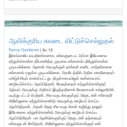
ஆவிக்குரிய சுவடை விட்டுச்செல்லுதல்
Nancy Gavilanes
|
மே 12
இளம்வாலிப வயதினர்களாக, எங்களுடைய அம்மா இயேசுவை
ஏற்றுக்கொள்ள தீர்மானித்த முடிவை எங்களால் புரிந்துகொள்ள
முடியவில்லை. ஆனால் அவருக்குள் நாங்கள் கண்ட மாற்றங்களை
எங்களால் மறுக்க முடியவில்லை. அவரிடத்தில் அதிக மனநிறைவும்
மகிழ்ச்சியும் காணப்பட்டது. திருச்சபையிலும் உண்மையாய்
ஊழியம்செய்ய ஆரம்பித்தார். வேதத்தைக் கற்றுக்கொள்ளும்
ஆர்வம் அவருக்கு அதிகம் இருந்ததினால் வேதாகமக் கல்லூரியில்
படித்து பட்டம் பெற்றார். சில வருடங்களுக்குப் பிறகு, என் சகோதரி
கிறிஸ்துவை ஏற்றுக்கொண்டு அவருக்கு ஊழியம் செய்ய
ஆரம்பித்தாள். அதன் பிறகு சில வருடங்கள் கழித்து நானும்
இயேசுவை ஏற்றுக்கொண்டு அவருக்கு ஊழியம் செய்ய
ஆரம்பித்தேன். பல ஆண்டுகளுக்குப் பிறகு, என் தந்தையும்
எங்களுடன் சேர்ந்தார். கிறிஸ்துவை ஏற்றுக்கொள்ளும் என்