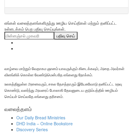
எங்கள் வலைத்தளங்களிருந்து ஊழிய செய்திகள் மற்றும் தனிப்பட்ட
உள்ளடக்கம் பெற பதிவு செய்யுங்கள்.
பதிவு செய்
வாழ்வை மாற்றும் வேதாகம ஞானம் யாவருக்கும் கிடைக்கவும், அதை அவர்கள்
விளங்கிக் கொள்ள வேண்டுமென்பதே எங்களது நோக்கம்.
உலகத்திலுள்ள அனைவரும், சகல தேசத்தாரும் இயேசுவோடு தனிப்பட்ட உறவு
கொண்டு, வளர்ந்து அவரைப் போலாகி தேவனுடைய குடும்பத்தில் ஊழியம்
செய்யச் செய்வதே எங்களது தரிசனம்.
வலைத்தளம்
Our Daily Bread Ministries
DHD India – Online Bookstore
Discovery Series