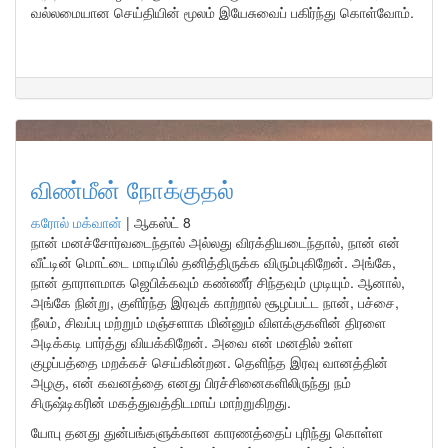
வல்லமையான செய்தியின் மூலம் இயேசுவைப் பகிர்ந்து கொள்வோம்.
விண்மீன் நோக்குதல்
கரோல் மக்வான்
|
ஆகஸ்ட் 8
நான் மனச்சோர்வடைந்தால் அல்லது விரக்தியடைந்தால், நான் என்
வீட்டின் மொட்டை மாடியில் தனித்திருக்க விரும்புகிறேன். அங்கே,
நான் தாராளமாக ஜெபிக்கவும் கண்ணீர் சிந்தவும் முடியும். ஆனால்,
அங்கே நின்று, குளிர்ந்த இரவுக் காற்றால் சூழப்பட்ட நான், பச்சை,
நீலம், சிவப்பு மற்றும் மஞ்சளாக மின்னும் விளக்குகளின் திரளை
அடிக்கடி பார்த்து வியக்கிறேன். அவை என் மனதில் உள்ள
குழப்பத்தை மறக்கச் செய்கின்றன. தெளிந்த இரவு வானத்தின்
அழகு, என் கவனத்தை எனது பிரச்சினைகளிலிருந்து நம்
சிருஷ்டிகரின் மகத்துவத்திடமாய் மாற்றுகிறது.
யோபு தனது துன்பங்களுக்கான காரணத்தைப் புரிந்து கொள்ள