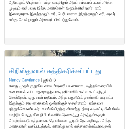
ஆரோனும் பெற்றனர். எந்த வயதிலும் அவர் நம்மைப் பயன்படுத்த
முடியும் என்பதை இந்த மனிதர்கள் நிரூபிக்கின்றனர். நாம்
இளைஞராக இருந்தாலும் சரி, பெரியவராக இருந்தாலும் சரி, அவர்
எங்கு சென்றாலும் அவரைப் பின்பற்றுவோம்.
கிறிஸ்துவால் சுத்திகரிக்கப்பட்டது
Nancy Gavilanes
|
ஜூன் 3
எனது முதல் குறுகிய கால மிஷனரி பயணமாக, ஆற்றங்கரையில்
சபையைக் கட்ட உதவுவதற்காக, ஒரிசாவில் உள்ள காட்டிற்குச்
சென்றேன். ஒரு நாள் மதியம், அந்த பகுதியில் தண்ணீர் வடிகட்டி
இருக்கும் சில வீடுகளில் ஒன்றிற்குச் சென்றோம். எங்களை
ஏற்றுக்கொண்டவர், கலங்கியிருந்த கிணற்று நீரை வடிகட்டியின் மேல்
ஊற்றியபோது, சில நிமிடங்களில் அனைத்து அசுத்தங்களும்
அகற்றப்பட்டு சுத்தமான, தெளிவான குடிநீர் தோன்றியது. அந்த
மனிதனின் வசிப்பிடத்தில், கிறிஸ்துவால் சுத்திகரிக்கப்படுவதன்