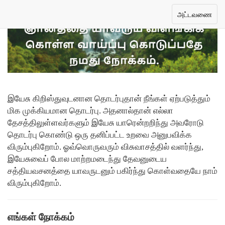
Toggle
அட்டவணை
navigation
இயேசு கிறிஸ்துவுடனான தொடர்புதான் நீங்கள் ஏற்படுத்தும்
மிக முக்கியமான தொடர்பு. அதனால்தான் எல்லா
தேசத்திலுள்ளவர்களும் இயேசு யாரென்றறிந்து அவரோடு
தொடர்பு கொண்டு ஒரு தனிப்பட்ட உறவை அனுபவிக்க
விரும்புகிறோம். ஓவ்வொருவரும் விசுவாசத்தில் வளர்ந்து,
இயேசுவைப் போல மாற்றமடைந்து தேவனுடைய
சத்தியவசனத்தை யாவருடனும் பகிர்ந்து கொள்வதையே நாம்
விரும்புகிறோம்.
எங்கள் நோக்கம்