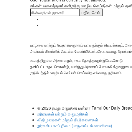
எங்கள் வலைத்தளங்களிருந்து ஊழிய செய்திகள் மற்றும் தனிப்
பதிவு செய்
வாழ்வை மாற்றும் வேதாகம ஞானம் யாவருக்கும் கிடைக்கவும், அ
அவர்கள் விளங்கிக் கொள்ள வேண்டுமென்பதே எங்களது நோக்கம்
உலகத்திலுள்ள அனைவரும், சகல தேசத்தாரும் இயேசுவோடு
தனிப்பட்ட உறவு கொண்டு, வளர்ந்து அவரைப் போலாகி தேவனுடை
குடும்பத்தில் ஊழியம் செய்யச் செய்வதே எங்களது தரிசனம்.
© 2026
நமது அனுதின மன்னா Tamil Our Daily Brea
உரிமைகள் மற்றும் அனுமதிகள்
விதிமுறைகள் மற்றும் நிபந்தனைகள்
இரகசிய காப்புரிமை (பாதுகாப்பு மேலாண்மை)