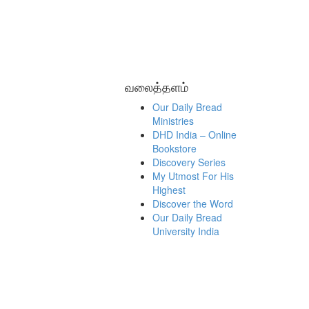
வலைத்தளம்
Our Daily Bread
Ministries
DHD India – Online
Bookstore
Discovery Series
My Utmost For His
Highest
Discover the Word
Our Daily Bread
University India