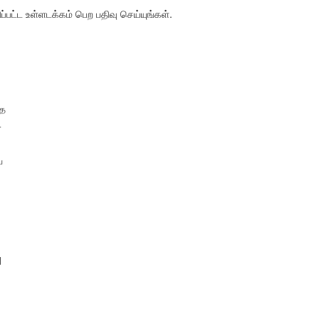
பட்ட உள்ளடக்கம் பெற பதிவு செய்யுங்கள்.
தை
.
ய
d