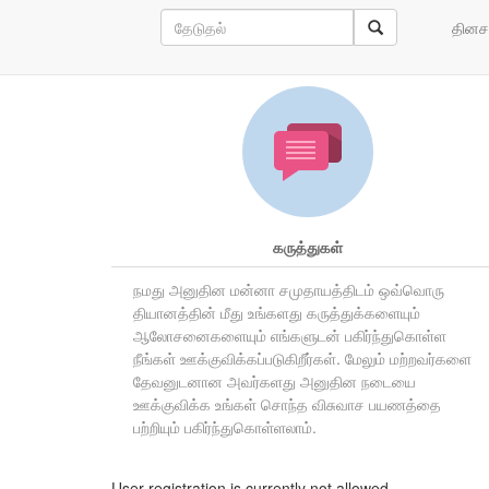
நமது அனுதின மன்னாவ
தினச
கருத்துகள்
நமது அனுதின மன்னா சமுதாயத்திடம் ஒவ்வொரு
தியானத்தின் மீது உங்களது கருத்துக்களையும்
ஆலோசனைகளையும் எங்களுடன் பகிர்ந்துகொள்ள
நீங்கள் ஊக்குவிக்கப்படுகிறீர்கள். மேலும் மற்றவர்களை
தேவனுடனான அவர்களது அனுதின நடையை
ஊக்குவிக்க உங்கள் சொந்த விசுவாச பயணத்தை
பற்றியும் பகிர்ந்துகொள்ளலாம்.
User registration is currently not allowed.