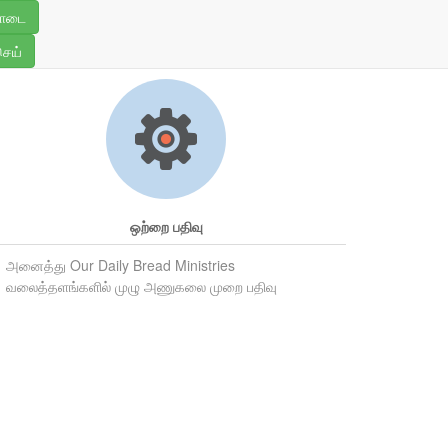
ொடை
ணுக பதிவு செய்யவும்
செய்
ஒற்றை பதிவு
அனைத்து Our Daily Bread Ministries
வலைத்தளங்களில் முழு அணுகலை முறை பதிவு