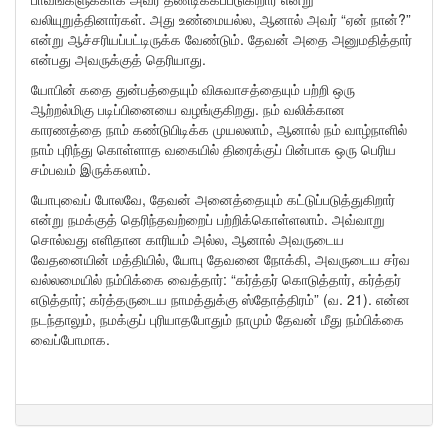
வலியுறுத்தினார்கள். அது உண்மையல்ல, ஆனால் அவர் “ஏன் நான்?”
என்று ஆச்சரியப்பட்டிருக்க வேண்டும். தேவன் அதை அனுமதித்தார்
என்பது அவருக்குத் தெரியாது.
யோபின் கதை துன்பத்தையும் விசுவாசத்தையும் பற்றி ஒரு
ஆற்றல்மிகு படிப்பினையை வழங்குகிறது. நம் வலிக்கான
காரணத்தை நாம் கண்டுபிடிக்க முயலலாம், ஆனால் நம் வாழ்நாளில்
நாம் புரிந்து கொள்ளாத வகையில் திரைக்குப் பின்பாக ஒரு பெரிய
சம்பவம் இருக்கலாம்.
யோபுவைப் போலவே, தேவன் அனைத்தையும் கட்டுப்படுத்துகிறார்
என்று நமக்குத் தெரிந்தவற்றைப் பற்றிக்கொள்ளலாம். அவ்வாறு
சொல்வது எளிதான காரியம் அல்ல, ஆனால் அவருடைய
வேதனையின் மத்தியில், யோபு தேவனை நோக்கி, அவருடைய சர்வ
வல்லமையில் நம்பிக்கை வைத்தார்: “கர்த்தர் கொடுத்தார், கர்த்தர்
எடுத்தார்; கர்த்தருடைய நாமத்துக்கு ஸ்தோத்திரம்” (வ. 21). என்ன
நடந்தாலும், நமக்குப் புரியாதபோதும் நாமும் தேவன் மீது நம்பிக்கை
வைப்போமாக.