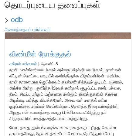
தொடர்புடைய தலைப்புகள்
>
odb
அனைத்தையும் பார்க்கவும்
விண்மீன் நோக்குதல்
கரோல் மக்வான்
|
ஆகஸ்ட் 8
நான் மனச்சோர்வடைந்தால் அல்லது விரக்தியடைந்தால், நான் என்
வீட்டின் மொட்டை மாடியில் தனித்திருக்க விரும்புகிறேன். அங்கே,
நான் தாராளமாக ஜெபிக்கவும் கண்ணீர் சிந்தவும் முடியும். ஆனால்,
அங்கே நின்று, குளிர்ந்த இரவுக் காற்றால் சூழப்பட்ட நான், பச்சை,
நீலம், சிவப்பு மற்றும் மஞ்சளாக மின்னும் விளக்குகளின் திரளை
அடிக்கடி பார்த்து வியக்கிறேன். அவை என் மனதில் உள்ள
குழப்பத்தை மறக்கச் செய்கின்றன. தெளிந்த இரவு வானத்தின்
அழகு, என் கவனத்தை எனது பிரச்சினைகளிலிருந்து நம்
சிருஷ்டிகரின் மகத்துவத்திடமாய் மாற்றுகிறது.
யோபு தனது துன்பங்களுக்கான காரணத்தைப் புரிந்து கொள்ள
முடியாதபோது, தேவன் தன்னிடம் பேசும்படி ஜெபித்தார் (யோபு