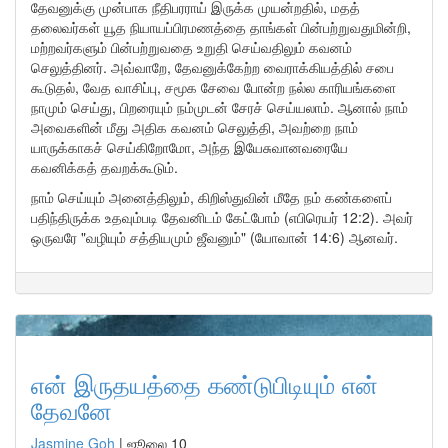
தேவனுக்கு முன்பாக நீதிபரராய் இருக்க முயன்றதில், மதத்
தலைவர்கள் யூத நியாயப்பிரமணத்தை தாங்கள் பின்பற்றுவதுமின்றி,
மற்றவர்களும் பின்பற்றுவதை உறுதி செய்வதிலும் கவனம்
செலுத்தினர். அவ்வாறே, தேவனுக்கேற்ற வைராக்கியத்தில் சபை
கூடுதல், வேத வாசிப்பு, சமூக சேவை போன்ற நல்ல காரியங்களை
நாமும் செய்து, பிறரையும் நம்முடன் சேரச் செய்யலாம். ஆனால் நாம்
அவைகளின் மீது அதிக கவனம் செலுத்தி, அவற்றை நாம்
யாருக்காகச் செய்கிறோமோ, அந்த இயேசுவானவரையே
கவனிக்கத் தவறக்கூடும்.
நாம் செய்யும் அனைத்திலும், கிறிஸ்துவின் மீதே நம் கண்களைப்
பதிந்திருக்க உதவும்படி தேவனிடம் கேட்போம் (எபிரெயர் 12:2). அவர்
ஒருவரே "வழியும் சத்தியமும் ஜீவனும்" (யோவான் 14:6) ஆனவர்.
என் இருதயத்தை கண்டுபிடியும் என்
தேவனே
Jasmine Goh
|
ஜூலை 10