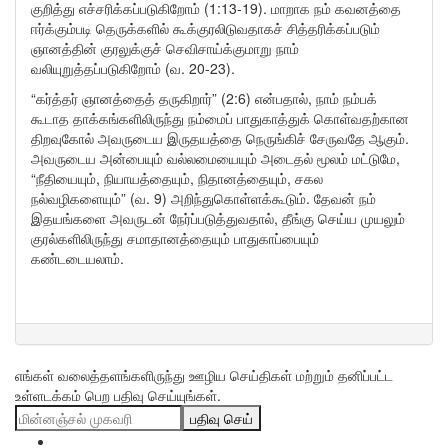
குறித்து எச்சரிக்கப்படுகிறோம் (1:13-19). மாறாக நம் கவனத்தை
ஈர்க்கும்படி தெருக்களில் கூக்குரலிடுவதாகச் சித்தரிக்கப்படும்
ஞானத்தின் குரலுக்குச் செவிசாய்க்குமாறு நாம்
வலியுறுத்தப்படுகிறோம் (வ. 20-23).
“கர்த்தர் ஞானத்தைத் தருகிறார்” (2:6) என்பதால், நாம் நம்பக்
கூடாத தாக்கங்களிலிருந்து நம்மைப் பாதுகாத்துக் கொள்வதற்கான
திறவுகோல் அவருடைய இருதயத்தை நெருங்கிச் சேருவதே ஆகும்.
அவருடைய அன்பையும் வல்லமையையும் அடைதல் மூலம் மட்டுமே,
“நீதியையும், நியாயத்தையும், நிதானத்தையும், சகல
நல்வழிகளையும்” (வ. 9) அறிந்துகொள்ளக்கூடும். தேவன் நம்
இதயங்களை அவருடன் நேர்ப்படுத்துவதால், தீங்கு செய்ய முயலும்
குரல்களிலிருந்து சமாதானத்தையும் பாதுகாப்பையும்
கண்டடையலாம்.
எங்கள் வலைத்தளங்களிருந்து ஊழிய செய்திகள் மற்றும் தனிப்பட்ட
உள்ளடக்கம் பெற பதிவு செய்யுங்கள்.
பதிவு செய்