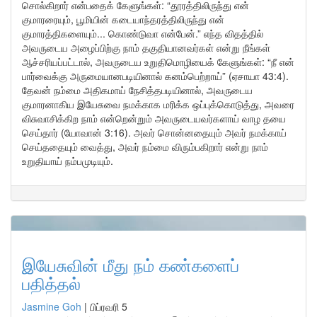
சொல்கிறார் என்பதைக் கேளுங்கள்: “தூரத்திலிருந்து என்
குமாரரையும், பூமியின் கடையாந்தரத்திலிருந்து என்
குமாரத்திகளையும்... கொண்டுவா என்பேன்.” எந்த விதத்தில்
அவருடைய அழைப்பிற்கு நாம் தகுதியானவர்கள் என்று நீங்கள்
ஆச்சரியப்பட்டால், அவருடைய உறுதிமொழியைக் கேளுங்கள்: “நீ என்
பார்வைக்கு அருமையானபடியினால் கனம்பெற்றாய்” (ஏசாயா 43:4).
தேவன் நம்மை அதிகமாய் நேசித்தபடியினால், அவருடைய
குமாரனாகிய இயேசுவை நமக்காக மரிக்க ஒப்புக்கொடுத்து, அவரை
விசுவாசிக்கிற நாம் என்றென்றும் அவருடையவர்களாய் வாழ தயை
செய்தார் (யோவான் 3:16). அவர் சொன்னதையும் அவர் நமக்காய்
செய்ததையும் வைத்து, அவர் நம்மை விரும்பகிறார் என்று நாம்
உறுதியாய் நம்பமுடியும்.
இயேசுவின் மீது நம் கண்களைப்
பதித்தல்
Jasmine Goh
|
பிப்ரவரி 5