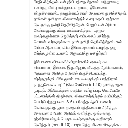
பிரதிபலித்தேன். என் ஜீவியத்தை தேவன் மாற்றுவதை
உணர்ந்த பின்பு என்னுடைய தாயார் இயேசுவை
ஏற்றுக்கொண்ட நாளுக்காய் நான் தேவனை துதிக்கிறேன்.
நாங்கள் ஒன்றாக விசுவாசத்தில் வளர உதவியதற்காக
அவருக்கு நன்றி தெரிவித்தேன். மேலும் என் அம்மா
அவர்களுக்கு எப்படி ஊக்கமளித்தார் மற்றும்
அவர்களுக்காக ஜெபித்தார் என்பதைப் பகிர்ந்து
கொண்டவர்களுக்காக நான் நன்றி தெரிவித்தேன். என்
அம்மா ஆண்டவராகிய இயேசுவுக்காய் வாழ்ந்த ஒரு
அர்த்தமுள்ள பயணம் அனுபவித்து மகிழ்ந்தார்.
இயேசுவை விசுவாசிக்கிறவர்களில் ஒருவர் கூட
சரியானவர் இல்லை. இருப்பினும், பரிசுத்த ஆவியானவர்,
“தேவனை அறிகிற அறிவில் விருத்தியடைந்து,
கர்த்தருக்குப் பிரியமுண்டாக அவருக்குப் பாத்திரராய்
நடந்துகொள்ளவும்” (கொலோசெயர் 1:10) நமக்கு உதவ
முடியும். அப்போஸ்தலர் பவுலின் கூற்றுப்படி, கொலோசே
பட்டணத்தின் திருச்சபை விசுவாசத்திற்கும் அன்பிற்கும்
பெயர்பெற்றது (வச. 3-6). பரிசுத்த ஆவியானவர்
அவர்களுக்கு ஞானத்தையும் புத்தியையும் அளித்து,
தேவனை அறிகிற அறிவில் வளர்ந்து, ஒவ்வொரு
நற்கிரியையிலும் பெருக அவர்களுக்கு அதிகாரம்
அளித்தார் (வச. 9-10). பவுல் அந்த விசுவாசிகளுக்காக