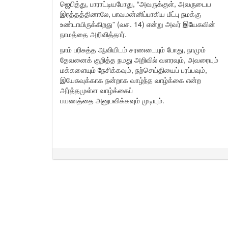
ஜெபித்து, பாராட்டியபோது, “அவருக்குள், அவருடைய
இரத்தத்தினாலே, பாவமன்னிப்பாகிய மீட்பு நமக்கு
உண்டாயிருக்கிறது” (வச. 14) என்று அவர் இயேசுவின்
நாமத்தை அறிவித்தார்.
நாம் பரிசுத்த ஆவியிடம் சரணடையும் போது, நாமும்
தேவனைக் குறித்த நமது அறிவில் வளரவும், அவரையும்
மக்களையும் நேசிக்கவும், நற்செய்தியைப் பரப்பவும்,
இயேசுவுக்காக நன்றாக வாழ்ந்த வாழ்க்கை என்ற
அர்த்தமுள்ள வாழ்க்கைப்
பயணத்தை அனுபவிக்கவும் முடியும்.