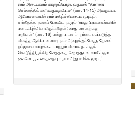
நாம் அடையாளம் காணும்போது, ஒருவன் “திரளான
செல்வத்தில் களிகூருவதுபோல” (வச. 14-15) அவருடைய
ஆலோசனையில் நாம் மகிழ்ச்சியடைய முடியும்.
சங்கீதக்காரனைப் போலவே நாமும் “உமது பிரமாணங்களில்
மனமகிழ்ச்சியாயிருக்கிறேன்; உமது வசனத்தை
மறவேன்” (வச. 16) என்று பாடலாம். நம்மை பலப்படுத்த
பரிசுத்த ஆவியானவரை நாம் அழைக்கும்போது, தேவன்
நம்முயை வாழ்க்கை மாற்றும் பரிசாக நமக்குக்
கொடுத்திருக்கிற வேதத்தை ஜெபத்துடன் வாசிக்கும்
ஒவ்வொரு கணத்தையும் நாம் அனுபவிக்க முடியும்.