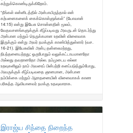
கற்றுக்கொண்டிருக்கிறோம்.
“நீங்கள் என்னிடத்தில் அன்பாயிருந்தால் என்
கற்பனைகளைக் கைக்கொள்ளுங்கள்” (யோவான்
14:15) என்று இயேசு சொன்னதின் மூலம்,
வேதவசனங்களுக்குக் கீழ்ப்படிவது அவருடன் தொடர்ந்து
அன்பான மற்றும் நெருக்கமான உறவின் விளைவாக
இருக்கும் என்று அவர் நமக்குக் காண்பித்துள்ளார் (வச.
16-21). இயேசுவின் அன்பு தன்னலமற்றது,
நிபந்தனையற்றது; ஒருபோதும் வலுக்கட்டாயமானதோ
அல்லது தவறானதோ அல்ல. நம்முடைய எல்லா
உறவுகளிலும் நாம் அவரைப் பின்பற்றி கனப்படுத்தும்போது,
அவருக்குக் கீழ்ப்படிவதை ஞானமான, அன்பான
நம்பிக்கை மற்றும் ஆராதனையின் விளைவாகக் காண
பரிசுத்த ஆவியானவர் நமக்கு உதவுவாராக.
இராஜ்ய சிந்தை நிறைந்த