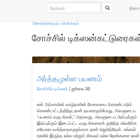
எங்கள் ஆசிரியர்கள்
தினச
அனைத்தையும் பார்க்கவும்
சோச்சில் டிக்ஸன்கட்டுரைகள
அர்த்தமுள்ள பயணம்
சோச்சில் டிக்ஸன்
|
ஜூலை 30
என் அம்மாவின் வாழ்நாளின் சேவையை கொண்டாடும்
கொண்டாட்டத்திற்கு நான் தயாராகும்போது, அவளுடைய
“பயணம் வருடங்கள்,” அதாவது, அவளுடைய பிறப்புக்கும்
இறப்புக்கும் இடைப்பட்ட வருடங்களைக் குறித்த விவரிக்க
சரியான வார்த்தைகளுக்காக நான் ஜெபித்தேன். எங்கள்
உறவில் இருந்த நல்ல மற்றும் மிகவும் நல்ல நேரங்களை நான்