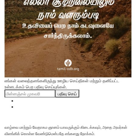
எங்கள் வலைத்தளங்களிருந்து ஊழிய செய்திகள் மற்றும் தனிப்பட்ட
உள்ளடக்கம் பெற பதிவு செய்யுங்கள்.
பதிவு செய்
வாழ்வை மாற்றும் வேதாகம ஞானம் யாவருக்கும் கிடைக்கவும், அதை அவர்கள்
விளங்கிக் கொள்ள வேண்டுமென்பதே எங்களது நோக்கம்.