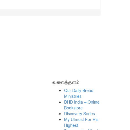
வலைத்தளம்
Our Daily Bread
Ministries
DHD India – Online
Bookstore
Discovery Series
My Utmost For His
Highest