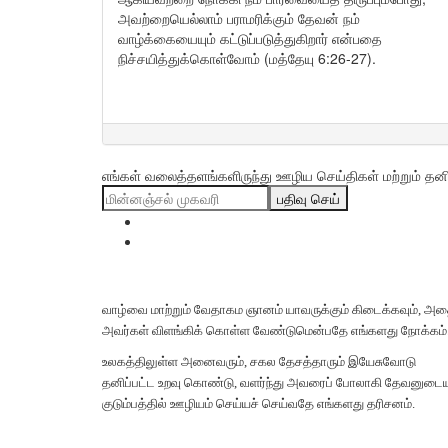
அவற்றையெல்லாம் பராமரிக்கும் தேவன் நம்
வாழ்க்கையையும் கட்டுப்படுத்துகிறார் என்பதை
நிச்சயித்துக்கொள்வோம் (மத்தேயு 6:26-27).
எங்கள் வலைத்தளங்களிருந்து ஊழிய செய்திகள் மற்றும் தனிப்
பதிவு செய்
வாழ்வை மாற்றும் வேதாகம ஞானம் யாவருக்கும் கிடைக்கவும், அ
அவர்கள் விளங்கிக் கொள்ள வேண்டுமென்பதே எங்களது நோக்கம்
உலகத்திலுள்ள அனைவரும், சகல தேசத்தாரும் இயேசுவோடு
தனிப்பட்ட உறவு கொண்டு, வளர்ந்து அவரைப் போலாகி தேவனுடை
குடும்பத்தில் ஊழியம் செய்யச் செய்வதே எங்களது தரிசனம்.