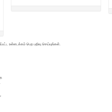
பட்ட உள்ளடக்கம் பெற பதிவு செய்யுங்கள்.
தை
.
ய