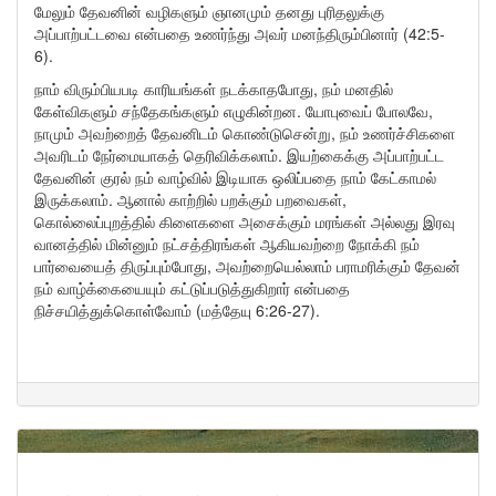
மேலும் தேவனின் வழிகளும் ஞானமும் தனது புரிதலுக்கு
அப்பாற்பட்டவை என்பதை உணர்ந்து அவர் மனந்திரும்பினார் (42:5-
6).
நாம் விரும்பியபடி காரியங்கள் நடக்காதபோது, நம் மனதில்
கேள்விகளும் சந்தேகங்களும் எழுகின்றன. யோபுவைப் போலவே,
நாமும் அவற்றைத் தேவனிடம் கொண்டுசென்று, நம் உணர்ச்சிகளை
அவரிடம் நேர்மையாகத் தெரிவிக்கலாம். இயற்கைக்கு அப்பாற்பட்ட
தேவனின் குரல் நம் வாழ்வில் இடியாக ஒலிப்பதை நாம் கேட்காமல்
இருக்கலாம். ஆனால் காற்றில் பறக்கும் பறவைகள்,
கொல்லைப்புறத்தில் கிளைகளை அசைக்கும் மரங்கள் அல்லது இரவு
வானத்தில் மின்னும் நட்சத்திரங்கள் ஆகியவற்றை நோக்கி நம்
பார்வையைத் திருப்பும்போது, அவற்றையெல்லாம் பராமரிக்கும் தேவன்
நம் வாழ்க்கையையும் கட்டுப்படுத்துகிறார் என்பதை
நிச்சயித்துக்கொள்வோம் (மத்தேயு 6:26-27).