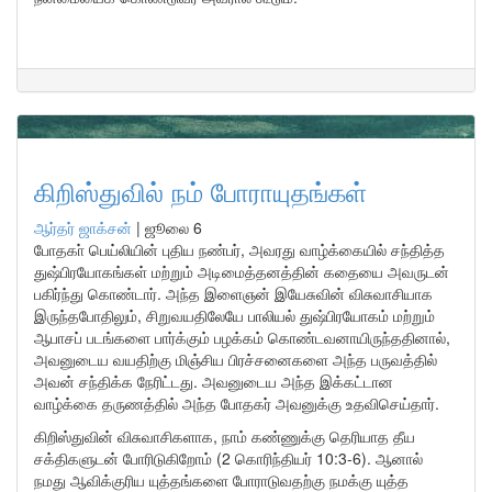
கிறிஸ்துவில் நம் போராயுதங்கள்
ஆர்தர் ஜாக்சன்
|
ஜூலை 6
போதகா் பெய்லியின் புதிய நண்பர், அவரது வாழ்க்கையில் சந்தித்த
துஷ்பிரயோகங்கள் மற்றும் அடிமைத்தனத்தின் கதையை அவருடன்
பகிர்ந்து கொண்டார். அந்த இளைஞன் இயேசுவின் விசுவாசியாக
இருந்தபோதிலும், சிறுவயதிலேயே பாலியல் துஷ்பிரயோகம் மற்றும்
ஆபாசப் படங்களை பார்க்கும் பழக்கம் கொண்டவனாயிருந்ததினால்,
அவனுடைய வயதிற்கு மிஞ்சிய பிரச்சனைகளை அந்த பருவத்தில்
அவன் சந்திக்க நேரிட்டது. அவனுடைய அந்த இக்கட்டான
வாழ்க்கை தருணத்தில் அந்த போதகர் அவனுக்கு உதவிசெய்தார்.
கிறிஸ்துவின் விசுவாசிகளாக, நாம் கண்ணுக்கு தெரியாத தீய
சக்திகளுடன் போரிடுகிறோம் (2 கொரிந்தியர் 10:3-6). ஆனால்
நமது ஆவிக்குரிய யுத்தங்களை போராடுவதற்கு நமக்கு யுத்த