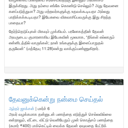
இருக்கிறது. அது நம்மை எங்கே கொண்டு செல்லும்? அது தேவனை
கனப்படுத்துமா? அது மற்றவர்களுக்கு உதவக்கூடியதா அல்லது
பாதிக்கக்கூடியதா? இயேசுவை விசுவாசிப்பவருக்கு இது சிறந்த
பாதையா?
தேர்ந்தெடுப்புகள் மிகவும் முக்கியம். பரலோகத்தின் தேவன்
அவருடைய குமாரனாகிய இயேசுவின் மூலமாக, “நீங்கள் எல்லாரும்
என்னிடத்தில் வாருங்கள்; நான் உங்களுக்கு இளைப்பாறுதல்
தருவேன்” (மத்தேயு 11:28)என்று வாக்குப்பண்ணுகிறார்.
தேவனுக்கென்று நன்மை செய்தல்
ஆர்தர் ஜாக்சன்
|
மார்ச் 6
அவர் வழக்கமாக தன்னுடன் பணத்தை எடுத்துச் செல்லவில்லை
என்றாலும், வீட்டை விட்டு வெளியேறும் முன் கொஞ்சம் பணத்தை
(சுமார் ₹400) பாக்கெட்டில் வைக்க தேவன் ஏவுவதை பேட்ரிக்