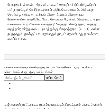
யோபுவைப் போலவே, தேவன் அனைத்தையும் கட்டுப்படுத்துகிறார்
என்று நமக்குத் தெரிந்தவற்றைப் பற்றிக்கொள்ளலாம். அவ்வாறு
சொல்வது எளிதான காரியம் அல்ல, ஆனால் அவருடைய
வேதனையின் மத்தியில், யோபு தேவனை நோக்கி, அவருடைய சர்வ
வல்லமையில் நம்பிக்கை வைத்தார்: “கர்த்தர் கொடுத்தார், கர்த்தர்
எடுத்தார்; கர்த்தருடைய நாமத்துக்கு ஸ்தோத்திரம்” (வ. 21). என்ன
நடந்தாலும், நமக்குப் புரியாதபோதும் நாமும் தேவன் மீது நம்பிக்கை
வைப்போமாக.
எங்கள் வலைத்தளங்களிருந்து ஊழிய செய்திகள் மற்றும் தனிப்பட்ட
உள்ளடக்கம் பெற பதிவு செய்யுங்கள்.
பதிவு செய்
வாழ்வை மாற்றும் வேதாகம ஞானம் யாவருக்கும் கிடைக்கவும், அதை அவர்கள்