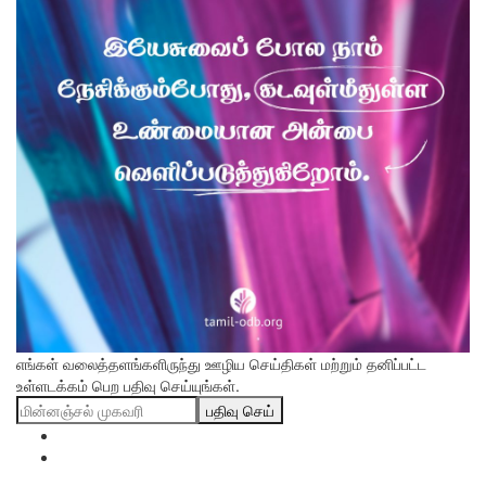
எங்கள் வலைத்தளங்களிருந்து ஊழிய செய்திகள் மற்றும் தனிப்பட்ட
உள்ளடக்கம் பெற பதிவு செய்யுங்கள்.
பதிவு செய்