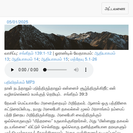
தேவன் அனைத்தையும் அறிவார்
Toggle
அட்டவணை
navigation
05/01/2025
வாசிப்பு:
சங்கீதம் 139:1-12
| ஓராண்டில் வேதாகமம்:
ஆதியாகமம்
13
;
ஆதியாகமம் 14
;
ஆதியாகமம் 15
;
மத்தேயு 5.1-26
பதிவிறக்கம் MP3
நான் நடந்தாலும் படுத்திருந்தாலும் என்னைச் சூழ்ந்திருக்கிறீர்; என்
வழிகளெல்லாம் உமக்குத் தெரியும்.
சங்கீதம் 39:3
தேவன் மெய்யாகவே அனைத்தையும் அறிந்தவர். ஆனால் ஒரு பத்திரிகை
கட்டுரையின்படி, நமது அலைபேசி தகவல்கள் மூலம் அரசாங்கம் நம்மைப்
பற்றி நிறைய அறிந்திருக்கிறது. அலைபேசி வைத்திருக்கும்
ஒவ்வொருவரும் “மீத்தரவை” உருவாக்குகிறார்கள், அது “மின்னணு தகவல்
தடயங்களை” விட்டுச் செல்கிறது. ஒவ்வொரு தனித்தனியான தரவுகளும்
முக்கியமற்றதாகத் தோன்றினாலும், அதை ஒன்றிணைத்து பகுப்பாய்வு