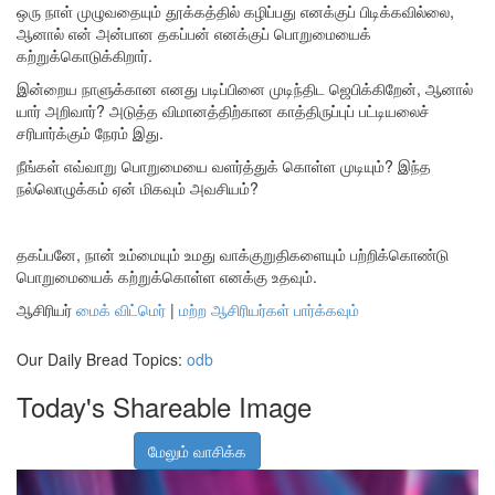
ஒரு நாள் முழுவதையும் தூக்கத்தில் கழிப்பது எனக்குப் பிடிக்கவில்லை,
ஆனால் என் அன்பான தகப்பன் எனக்குப் பொறுமையைக்
கற்றுக்கொடுக்கிறார்.
இன்றைய நாளுக்கான எனது படிப்பினை முடிந்திட ஜெபிக்கிறேன், ஆனால்
யார் அறிவார்? அடுத்த விமானத்திற்கான காத்திருப்புப் பட்டியலைச்
சரிபார்க்கும் நேரம் இது.
நீங்கள் எவ்வாறு பொறுமையை வளர்த்துக் கொள்ள முடியும்? இந்த
நல்லொழுக்கம் ஏன் மிகவும் அவசியம்?
தகப்பனே, நான் உம்மையும் உமது வாக்குறுதிகளையும் பற்றிக்கொண்டு
பொறுமையைக் கற்றுக்கொள்ள எனக்கு உதவும்.
ஆசிரியர்
மைக் விட்மெர்
|
மற்ற ஆசிரியர்கள் பார்க்கவும்
Our Daily Bread Topics:
odb
Today's Shareable Image
மேலும் வாசிக்க