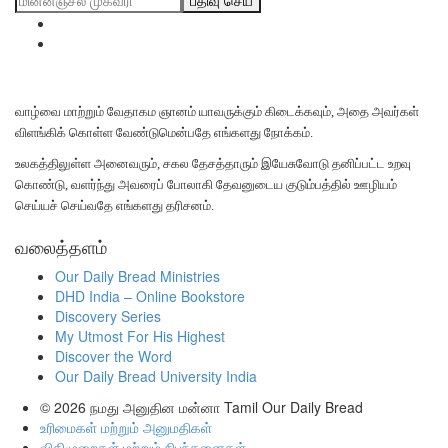
பதிவு செய்
வாழ்வை மாற்றும் வேதாகம ஞானம் யாவருக்கும் கிடைக்கவும், அதை அவர்கள்
விளங்கிக் கொள்ள வேண்டுமென்பதே எங்களது நோக்கம்.
உலகத்திலுள்ள அனைவரும், சகல தேசத்தாரும் இயேசுவோடு தனிப்பட்ட உறவு
கொண்டு, வளர்ந்து அவரைப் போலாகி தேவனுடைய குடும்பத்தில் ஊழியம்
செய்யச் செய்வதே எங்களது தரிசனம்.
வலைத்தளம்
Our Daily Bread Ministries
DHD India – Online Bookstore
Discovery Series
My Utmost For His Highest
Discover the Word
Our Daily Bread University India
© 2026
நமது அனுதின மன்னா Tamil Our Daily Bread
உரிமைகள் மற்றும் அனுமதிகள்
விதிமுறைகள் மற்றும் நிபந்தனைகள்