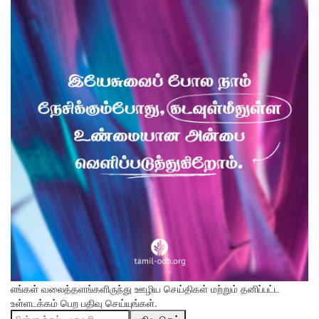
எங்கள் வலைத்தளங்களிருந்து ஊழிய செய்திகள் மற்றும் தனிப்பட்ட
உள்ளடக்கம் பெற பதிவு செய்யுங்கள்.