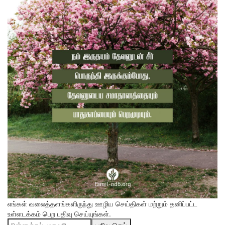
எங்கள் வலைத்தளங்களிருந்து ஊழிய செய்திகள் மற்றும் தனிப்பட்ட
உள்ளடக்கம் பெற பதிவு செய்யுங்கள்.