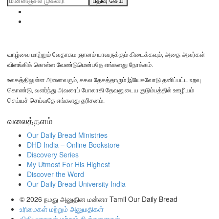
பதிவு செய்
வாழ்வை மாற்றும் வேதாகம ஞானம் யாவருக்கும் கிடைக்கவும், அதை அவர்கள்
விளங்கிக் கொள்ள வேண்டுமென்பதே எங்களது நோக்கம்.
உலகத்திலுள்ள அனைவரும், சகல தேசத்தாரும் இயேசுவோடு தனிப்பட்ட உறவு
கொண்டு, வளர்ந்து அவரைப் போலாகி தேவனுடைய குடும்பத்தில் ஊழியம்
செய்யச் செய்வதே எங்களது தரிசனம்.
வலைத்தளம்
Our Daily Bread Ministries
DHD India – Online Bookstore
Discovery Series
My Utmost For His Highest
Discover the Word
Our Daily Bread University India
© 2026
நமது அனுதின மன்னா Tamil Our Daily Bread
உரிமைகள் மற்றும் அனுமதிகள்
விதிமுறைகள் மற்றும் நிபந்தனைகள்