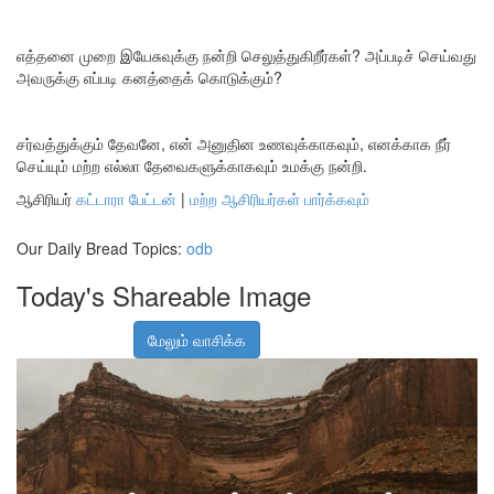
எத்தனை முறை இயேசுவுக்கு நன்றி செலுத்துகிறீர்கள்? அப்படிச் செய்வது
அவருக்கு எப்படி கனத்தைக் கொடுக்கும்?
சர்வத்துக்கும் தேவனே, என் அனுதின உணவுக்காகவும், எனக்காக நீர்
செய்யும் மற்ற எல்லா தேவைகளுக்காகவும் உமக்கு நன்றி.
ஆசிரியர்
கட்டாரா பேட்டன்
|
மற்ற ஆசிரியர்கள் பார்க்கவும்
Our Daily Bread Topics:
odb
Today's Shareable Image
மேலும் வாசிக்க