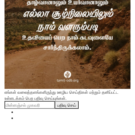
எங்கள் வலைத்தளங்களிருந்து ஊழிய செய்திகள் மற்றும் தனிப்பட்ட
உள்ளடக்கம் பெற பதிவு செய்யுங்கள்.
பதிவு செய்