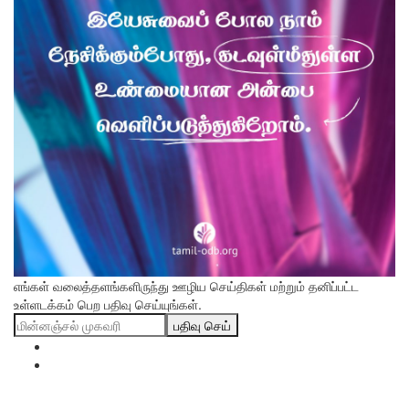
எங்கள் வலைத்தளங்களிருந்து ஊழிய செய்திகள் மற்றும் தனிப்பட்ட
உள்ளடக்கம் பெற பதிவு செய்யுங்கள்.
பதிவு செய்