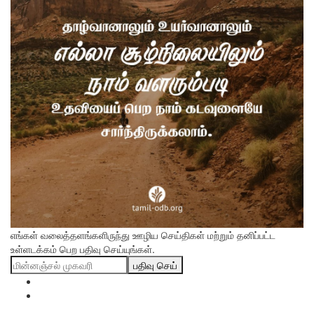
எங்கள் வலைத்தளங்களிருந்து ஊழிய செய்திகள் மற்றும் தனிப்பட்ட
உள்ளடக்கம் பெற பதிவு செய்யுங்கள்.
பதிவு செய்