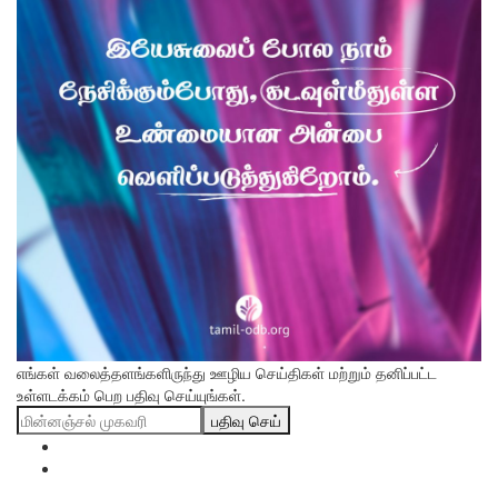
எங்கள் வலைத்தளங்களிருந்து ஊழிய செய்திகள் மற்றும் தனிப்பட்ட
உள்ளடக்கம் பெற பதிவு செய்யுங்கள்.
பதிவு செய்