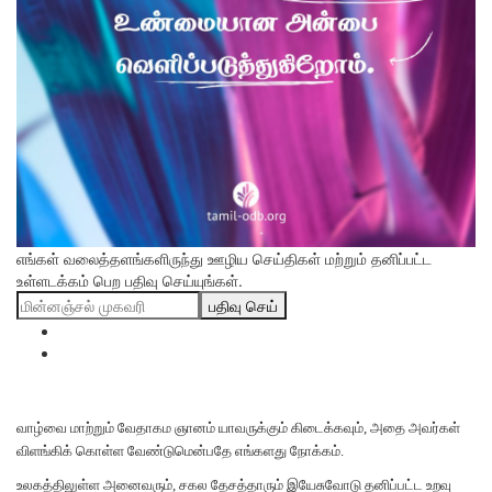
எங்கள் வலைத்தளங்களிருந்து ஊழிய செய்திகள் மற்றும் தனிப்பட்ட
உள்ளடக்கம் பெற பதிவு செய்யுங்கள்.
பதிவு செய்
வாழ்வை மாற்றும் வேதாகம ஞானம் யாவருக்கும் கிடைக்கவும், அதை அவர்கள்
விளங்கிக் கொள்ள வேண்டுமென்பதே எங்களது நோக்கம்.
உலகத்திலுள்ள அனைவரும், சகல தேசத்தாரும் இயேசுவோடு தனிப்பட்ட உறவு