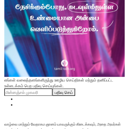
எங்கள் வலைத்தளங்களிருந்து ஊழிய செய்திகள் மற்றும் தனிப்பட்ட
உள்ளடக்கம் பெற பதிவு செய்யுங்கள்.
பதிவு செய்
வாழ்வை மாற்றும் வேதாகம ஞானம் யாவருக்கும் கிடைக்கவும், அதை அவர்கள்