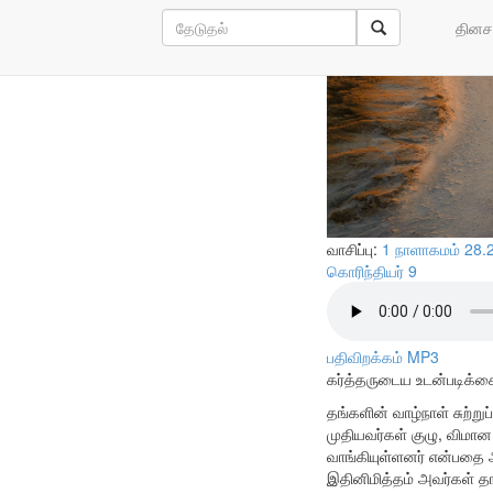
ஏமாற்றத்தை
தினச
வாசிப்பு:
1 நாளாகமம் 28.
கொரிந்தியர் 9
பதிவிறக்கம் MP3
கர்த்தருடைய உடன்படிக்க
தங்களின் வாழ்நாள் சுற்ற
முதியவர்கள் குழு, விமான
வாங்கியுள்ளனர் என்பதை 
இதினிமித்தம் அவர்கள் த