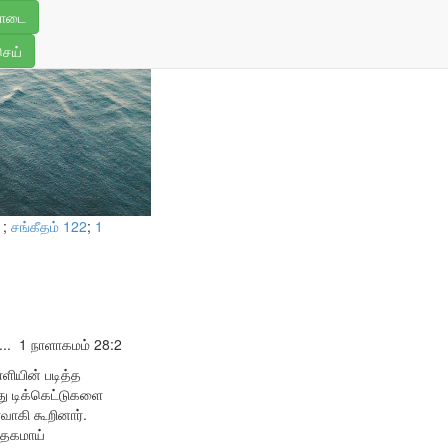
5
ொடை
செய்
1
;
சங்கீதம் 122
;
1
...
1 நாளாகமம் 28:2
ளியின் படித்த
்து டிக்கெட்டுகளை
வாகி கூறினார்.
ாதகமாய்