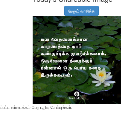
மேலும் வாசிக்க
பட்ட உள்ளடக்கம் பெற பதிவு செய்யுங்கள்.