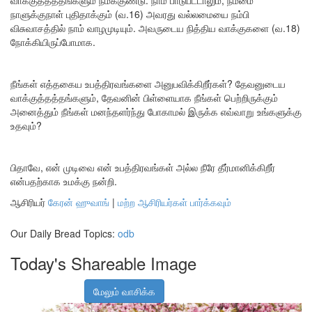
வாக்குத்தத்தங்களும் நமக்குண்டு. நாம் பாடுபட்டாலும், நம்மை
நாளுக்குநாள் புதிதாக்கும் (வ.16) அவரது வல்லமையை நம்பி
விசுவாசத்தில் நாம் வாழமுடியும். அவருடைய நித்திய வாக்குகளை (வ.18)
நோக்கியிருப்போமாக.
நீங்கள் எத்தகைய உபத்திரவங்களை அனுபவிக்கிறீர்கள்? தேவனுடைய
வாக்குத்தத்தங்களும், தேவனின் பிள்ளையாக நீங்கள் பெற்றிருக்கும்
அனைத்தும் நீங்கள் மனந்தளர்ந்து போகாமல் இருக்க எவ்வாறு உங்களுக்கு
உதவும்?
பிதாவே, என் முடிவை என் உபத்திரவங்கள் அல்ல நீரே தீர்மானிக்கிறீர்
என்பதற்காக உமக்கு நன்றி.
ஆசிரியர்
கேரன் ஹுவாங்
|
மற்ற ஆசிரியர்கள் பார்க்கவும்
Our Daily Bread Topics:
odb
Today's Shareable Image
மேலும் வாசிக்க