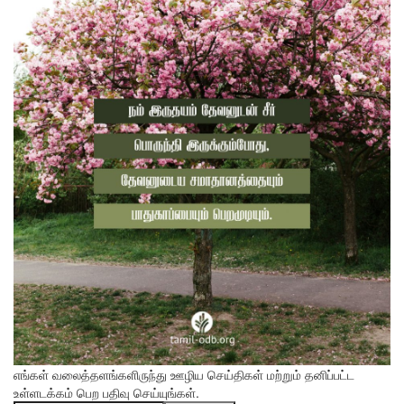
எங்கள் வலைத்தளங்களிருந்து ஊழிய செய்திகள் மற்றும் தனிப்பட்ட
உள்ளடக்கம் பெற பதிவு செய்யுங்கள்.