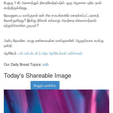
பேதுரு 1:4) அனைத்தும் நிறைவேற்றப்படும். ஒரு அழகான புதிய நாள்
காத்திருக்கிறது.
தேவனுடைய வாக்குகள் ஏன் சில சமயங்களில் மறைக்கப்பட்டதாகத்
தோன்றுகிறது? இன்று நீங்கள் எவ்வாறு அவற்றை விசுவாசத்தால்
ஏற்றுக்கொள்ள முடியும்?
அன்பு தேவனே, உமது உண்மையுள்ள வாக்குகளின் அழகுக்காக உமக்கு
நன்றி.
ஆசிரியர்
டாம் ஃபெல்டன்
|
மற்ற ஆசிரியர்கள் பார்க்கவும்
Our Daily Bread Topics:
odb
Today's Shareable Image
மேலும் வாசிக்க