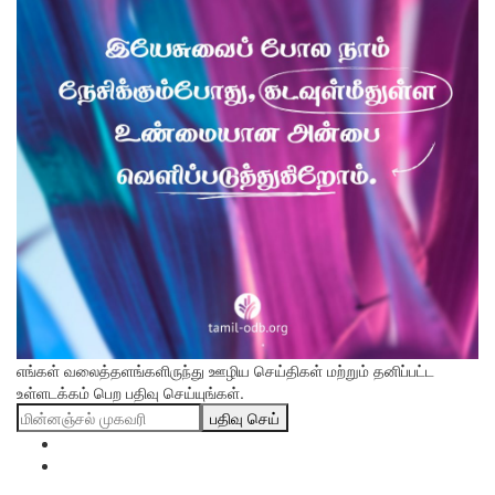
எங்கள் வலைத்தளங்களிருந்து ஊழிய செய்திகள் மற்றும் தனிப்பட்ட
உள்ளடக்கம் பெற பதிவு செய்யுங்கள்.
பதிவு செய்