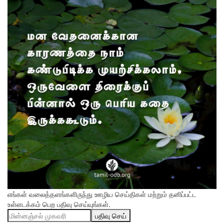
எங்கள் வலைத்தளங்களிருந்து ஊழிய செய்திகள் மற்றும் தனிப்பட்ட
உள்ளடக்கம் பெற பதிவு செய்யுங்கள்.
பதிவு செய்