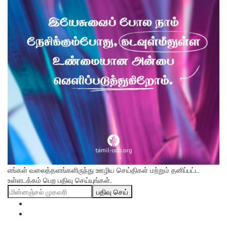
எங்கள் வலைத்தளங்களிருந்து ஊழிய செய்திகள் மற்றும் தனிப்பட்ட
உள்ளடக்கம் பெற பதிவு செய்யுங்கள்.
பதிவு செய்