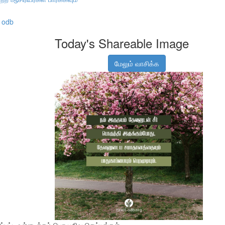
odb
Today's Shareable Image
மேலும் வாசிக்க
பட்ட உள்ளடக்கம் பெற பதிவு செய்யுங்கள்.