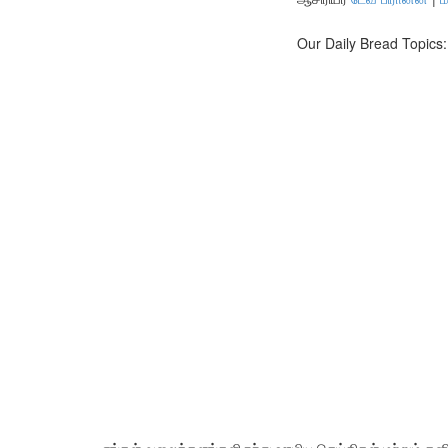
Our Daily Bread Topics:
எங்கள் வலைத்தளங்களிருந்து ஊழிய செய்திகள் மற்றும் தனிப்