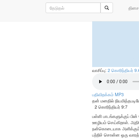
உதாரத்துவம
தினச
வாசிப்பு:
2 கொரிந்தியர் 9
பதிவிறக்கம் MP3
தன் மனதில் நியமித்தபட
2 கொரிந்தியர் 9:7
பள்ளி பாடங்களுக்குப் பின
ஊழியம் செய்கிறாள். அதி
நன்கொடையாக அளிக்கும்படி
பற்றிச் சொன்ன ஒரு வாரத்த