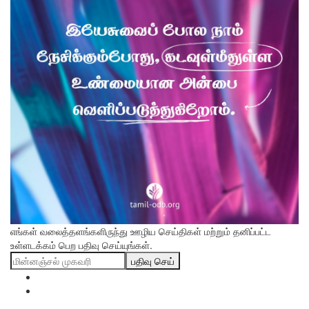
எங்கள் வலைத்தளங்களிருந்து ஊழிய செய்திகள் மற்றும் தனிப்பட்ட
உள்ளடக்கம் பெற பதிவு செய்யுங்கள்.
பதிவு செய்