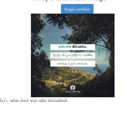
மேலும் வாசிக்க
பட்ட உள்ளடக்கம் பெற பதிவு செய்யுங்கள்.