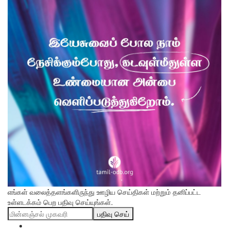
எங்கள் வலைத்தளங்களிருந்து ஊழிய செய்திகள் மற்றும் தனிப்பட்ட
உள்ளடக்கம் பெற பதிவு செய்யுங்கள்.
பதிவு செய்