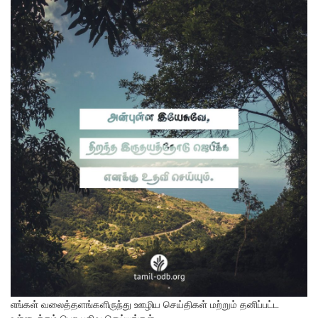
எங்கள் வலைத்தளங்களிருந்து ஊழிய செய்திகள் மற்றும் தனிப்பட்ட