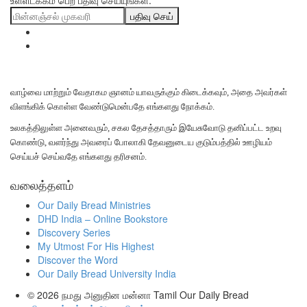
உள்ளடக்கம் பெற பதிவு செய்யுங்கள்.
பதிவு செய்
வாழ்வை மாற்றும் வேதாகம ஞானம் யாவருக்கும் கிடைக்கவும், அதை அவர்கள்
விளங்கிக் கொள்ள வேண்டுமென்பதே எங்களது நோக்கம்.
உலகத்திலுள்ள அனைவரும், சகல தேசத்தாரும் இயேசுவோடு தனிப்பட்ட உறவு
கொண்டு, வளர்ந்து அவரைப் போலாகி தேவனுடைய குடும்பத்தில் ஊழியம்
செய்யச் செய்வதே எங்களது தரிசனம்.
வலைத்தளம்
Our Daily Bread Ministries
DHD India – Online Bookstore
Discovery Series
My Utmost For His Highest
Discover the Word
Our Daily Bread University India
© 2026
நமது அனுதின மன்னா Tamil Our Daily Bread