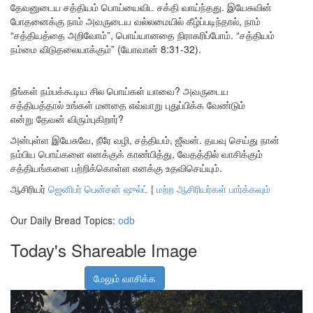
தேவனுடைய சத்தியம் பொய்யைவிட சக்தி வாய்ந்தது. இயேசுவின்
போதனைக்கு நாம் அவருடைய வல்லமையில் கீழ்ப்படிந்தால், நாம்
“சத்தியத்தை அறிவோம்”, பொய்யானதை நிராகரிப்போம். “சத்தியம்
நம்மை விடுதலையாக்கும்” (யோவான் 8:31-32).
நீங்கள் நம்பக்கூடிய சில பொய்கள் யாவை? அவருடைய
சத்தியத்தால் உங்கள் மனதை எவ்வாறு புதுப்பிக்க வேண்டும்
என்று தேவன் விரும்புகிறார்?
அன்புள்ள இயேசுவே, நீரே வழி, சத்தியம், ஜீவன். தயவு செய்து நான்
நம்பிய பொய்களை எனக்குக் காண்பித்து, வேதத்தில் வாசிக்கும்
சத்தியங்களை பற்றிக்கொள்ள எனக்கு உதவிசெய்யும்.
ஆசிரியர்
ஜெனிபர் பென்சன் ஷுல்ட்
|
மற்ற ஆசிரியர்கள் பார்க்கவும்
Our Daily Bread Topics:
odb
Today's Shareable Image
மேலும் வாசிக்க