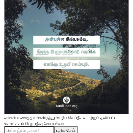
எங்கள் வலைத்தளங்களிருந்து ஊழிய செய்திகள் மற்றும் தனிப்பட்ட
உள்ளடக்கம் பெற பதிவு செய்யுங்கள்.
பதிவு செய்