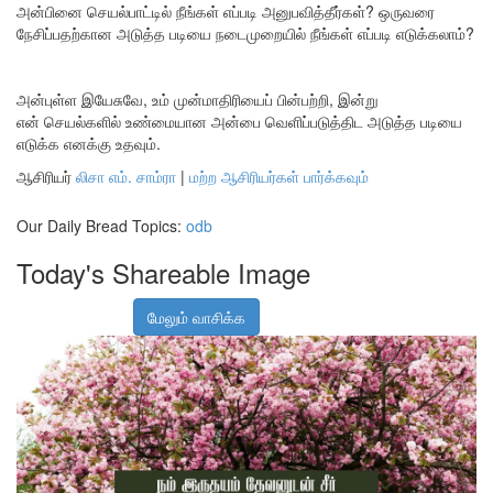
அன்பினை செயல்பாட்டில் நீங்கள் எப்படி அனுபவித்தீர்கள்? ஒருவரை
நேசிப்பதற்கான அடுத்த படியை நடைமுறையில் நீங்கள் எப்படி எடுக்கலாம்?
அன்புள்ள இயேசுவே, உம் முன்மாதிரியைப் பின்பற்றி, இன்று
என் செயல்களில் உண்மையான அன்பை வெளிப்படுத்திட அடுத்த படியை
எடுக்க எனக்கு உதவும்.
ஆசிரியர்
லிசா எம். சாம்ரா
|
மற்ற ஆசிரியர்கள் பார்க்கவும்
Our Daily Bread Topics:
odb
Today's Shareable Image
மேலும் வாசிக்க