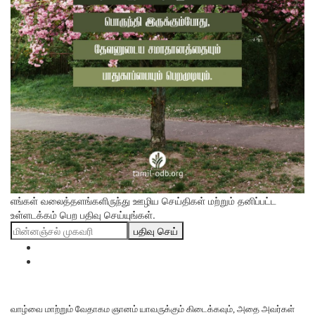
எங்கள் வலைத்தளங்களிருந்து ஊழிய செய்திகள் மற்றும் தனிப்பட்ட
உள்ளடக்கம் பெற பதிவு செய்யுங்கள்.
பதிவு செய்
வாழ்வை மாற்றும் வேதாகம ஞானம் யாவருக்கும் கிடைக்கவும், அதை அவர்கள்