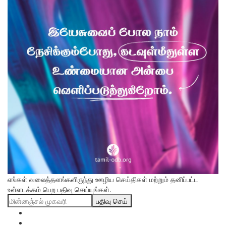
எங்கள் வலைத்தளங்களிருந்து ஊழிய செய்திகள் மற்றும் தனிப்பட்ட
உள்ளடக்கம் பெற பதிவு செய்யுங்கள்.
பதிவு செய்