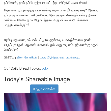
நம்பினால், நாம் நம்பியதற்காக மட்டற்ற மகிழ்ச்சி அடைவோம்.
தேவனை நம்புவதற்கு உங்களுக்கு கடினமாக இருப்பது எது? அவரை
நம்புவது உங்களை மகிழ்ச்சிக்கு அழைத்துச் செல்லும் என்று நீங்கள்
உண்மையிலேயே நம்ப ஆரம்பித்தால் அது எப்படி காரியங்களை
மாற்றியமைக்கும்?
அன்பு தேவனே, உம்மால் மட்டுமே தரக்கூடிய மகிழ்ச்சியை நான்
விரும்புகிறேன். ஆனால் என்னால் நம்புவது கடினம். நீர் எனக்கு உதவி
செய்வீரா?
ஆசிரியர்
வின் கோலியர்
|
மற்ற ஆசிரியர்கள் பார்க்கவும்
Our Daily Bread Topics:
odb
Today's Shareable Image
மேலும் வாசிக்க