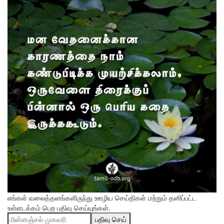
எங்கள் வலைத்தளங்களிருந்து ஊழிய செய்திகள் மற்றும் தனிப்பட்ட
உள்ளடக்கம் பெற பதிவு செய்யுங்கள்.
பதிவு செய்