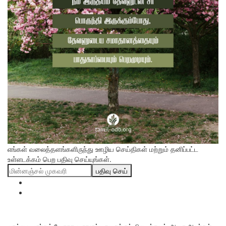
எங்கள் வலைத்தளங்களிருந்து ஊழிய செய்திகள் மற்றும் தனிப்பட்ட
உள்ளடக்கம் பெற பதிவு செய்யுங்கள்.
பதிவு செய்