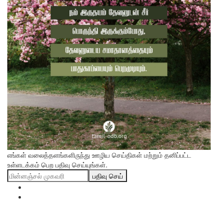
எங்கள் வலைத்தளங்களிருந்து ஊழிய செய்திகள் மற்றும் தனிப்பட்ட
உள்ளடக்கம் பெற பதிவு செய்யுங்கள்.
பதிவு செய்