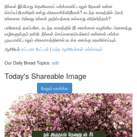
நீங்கள் இப்போது தெளிவாகப் பார்க்காவிட்டாலும் தேவன் என்ன
செய்யப்போகிறார் என்று விசுவாசிக்கிறீர்கள்? கடந்த காலத்தில் அவர்
உங்களை அல்லது உங்கள் குடும்பத்தை எவ்வாறு விடுவித்தார்?
பரலோகத் தகப்பனே, கடந்த காலத்தில் நீர் எனக்காக வழங்கிய அனைத்து
வழிகளுக்கும் நன்றி. நீங்கள் செய்வதையெல்லாம் என்னால் பார்க்க
முடியாவிட்டாலும் விசுவாசத்தினால் நடக்க எனக்கு உதவிசெய்யும்.
ஆசிரியர்
கட்டாரா பேட்டன்
|
மற்ற ஆசிரியர்கள் பார்க்கவும்
Our Daily Bread Topics:
odb
Today's Shareable Image
மேலும் வாசிக்க