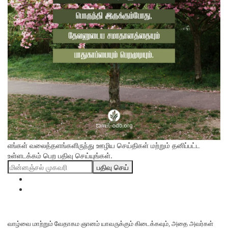
எங்கள் வலைத்தளங்களிருந்து ஊழிய செய்திகள் மற்றும் தனிப்பட்ட
உள்ளடக்கம் பெற பதிவு செய்யுங்கள்.
பதிவு செய்
வாழ்வை மாற்றும் வேதாகம ஞானம் யாவருக்கும் கிடைக்கவும், அதை அவர்கள்