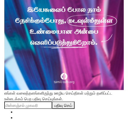
எங்கள் வலைத்தளங்களிருந்து ஊழிய செய்திகள் மற்றும் தனிப்பட்ட
உள்ளடக்கம் பெற பதிவு செய்யுங்கள்.
பதிவு செய்