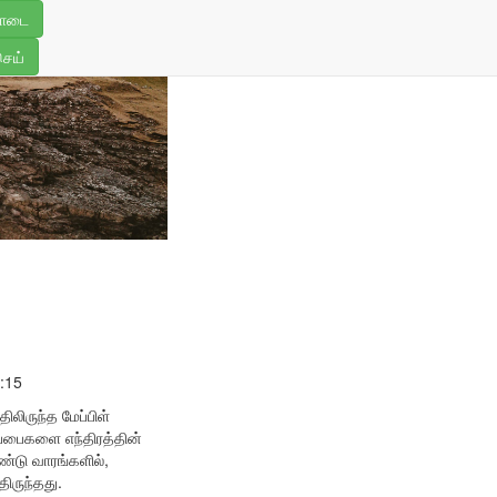
5
ொடை
செய்
3:15
ிலிருந்த மேப்பிள்
ுப்பைகளை எந்திரத்தின்
்டு வாரங்களில்,
்திருந்தது.