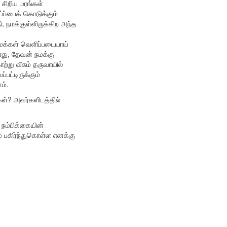
 சிறிய மரங்கள்
்ப்பைக் கொடுக்கும்
ி, நமக்குள்ளிருக்கிற அந்த
மக்கள் வெளிப்படையாய்
து, தேவன் நமக்கு
்று வீசும் தருவாயில்
பட்டிருக்கும்
ோம்.
கள்? அவர்களிடத்தில்
நம்பிக்கையின்
ம் பகிர்ந்துகொள்ள எனக்கு