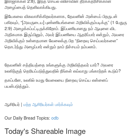
இராஜாக்கள் 2:8), இந்த செயல் எலிசாவின் தீர்க்கதரிசிக்கான
அழைப்பைத் தெளிவாக்கியது.
இயேசுவை விசுவாசிக்கிறவர்களாக, தேவனின் அன்பைப் பிறருடன்
பகிரவும், “[அவருடைய] புண்ணியங்களை அறிவிக்கும்படிக்கு” (1 பேதுரு
2:9) அழைக்கப்பட்டிருக்கிறோம். இப்பணியானது நம் ஆயுளை விட
அதிகமாக இருப்பினும், அவர் இப்பணியை ஆதரிப்பார் என்றும், அவரை
அறிவிக்கும் உன்னதமான வேலைக்கு பிற “நிறைவு செய்பவர்களை”
தொடர்ந்து அழைப்பார் என்றும் நாம் நிச்சயம் நம்பலாம்.
தேவனின் சத்தியத்தை உங்களுக்கு அறிவித்தவர் யார்? அவரை
உலகிற்குத் தெரியப்படுத்துவதில் நீங்கள் எவ்வாறு பங்காற்றக் கூடும்?
தகப்பனே, உலகில் உமது வேலையை நிறைவு செய்ய என்னைப்
பயன்படுத்தும்.
ஆசிரியர்
|
மற்ற ஆசிரியர்கள் பார்க்கவும்
Our Daily Bread Topics:
odb
Today's Shareable Image