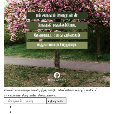
எங்கள் வலைத்தளங்களிருந்து ஊழிய செய்திகள் மற்றும் தனிப்பட்ட
உள்ளடக்கம் பெற பதிவு செய்யுங்கள்.
பதிவு செய்