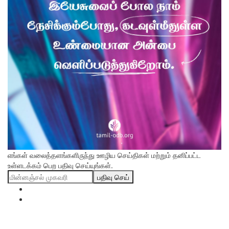
எங்கள் வலைத்தளங்களிருந்து ஊழிய செய்திகள் மற்றும் தனிப்பட்ட
உள்ளடக்கம் பெற பதிவு செய்யுங்கள்.
பதிவு செய்