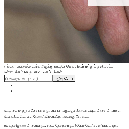
எங்கள் வலைத்தளங்களிருந்து ஊழிய செய்திகள் மற்றும் தனிப்பட்ட
உள்ளடக்கம் பெற பதிவு செய்யுங்கள்.
பதிவு செய்
வாழ்வை மாற்றும் வேதாகம ஞானம் யாவருக்கும் கிடைக்கவும், அதை அவர்கள்
விளங்கிக் கொள்ள வேண்டுமென்பதே எங்களது நோக்கம்.
உலகத்திலுள்ள அனைவரும், சகல தேசத்தாரும் இயேசுவோடு தனிப்பட்ட உறவு