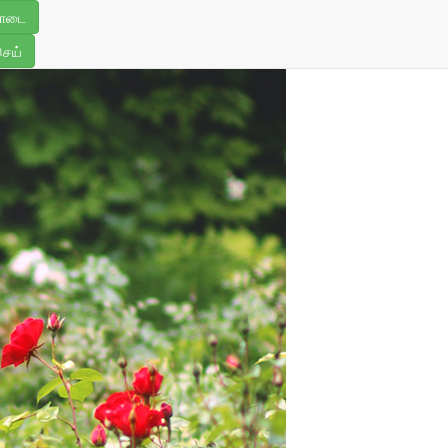
ொடை
செய்