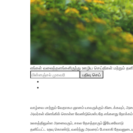
எங்கள் வலைத்தளங்களிருந்து ஊழிய செய்திகள் மற்றும் தனிப்
பதிவு செய்
வாழ்வை மாற்றும் வேதாகம ஞானம் யாவருக்கும் கிடைக்கவும், அ
அவர்கள் விளங்கிக் கொள்ள வேண்டுமென்பதே எங்களது நோக்கம்
உலகத்திலுள்ள அனைவரும், சகல தேசத்தாரும் இயேசுவோடு
தனிப்பட்ட உறவு கொண்டு, வளர்ந்து அவரைப் போலாகி தேவனுடை