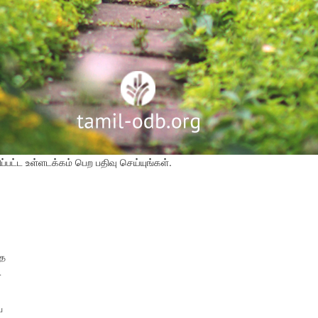
பட்ட உள்ளடக்கம் பெற பதிவு செய்யுங்கள்.
தை
.
ய