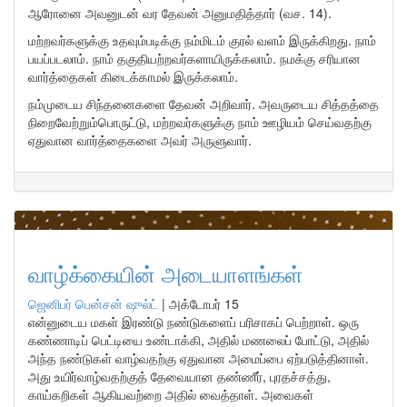
ஆரோனை அவனுடன் வர தேவன் அனுமதித்தார் (வச. 14).
மற்றவர்களுக்கு உதவும்படிக்கு நம்மிடம் குரல் வளம் இருக்கிறது. நாம்
பயப்படலாம். நாம் தகுதியற்றவர்களாயிருக்கலாம். நமக்கு சரியான
வார்த்தைகள் கிடைக்காமல் இருக்கலாம்.
நம்முடைய சிந்தனைகளை தேவன் அறிவார். அவருடைய சித்தத்தை
நிறைவேற்றும்பொருட்டு, மற்றவர்களுக்கு நாம் ஊழியம் செய்வதற்கு
ஏதுவான வார்த்தைகளை அவர் அருளுவார்.
வாழ்க்கையின் அடையாளங்கள்
ஜெனிபர் பென்சன் ஷுல்ட்
|
அக்டோபர் 15
என்னுடைய மகள் இரண்டு நண்டுகளைப் பரிசாகப் பெற்றாள். ஒரு
கண்ணாடிப் பெட்டியை உண்டாக்கி, அதில் மணலைப் போட்டு, அதில்
அந்த நண்டுகள் வாழ்வதற்கு ஏதுவான அமைப்பை ஏற்படுத்தினாள்.
அது உயிர்வாழ்வதற்குத் தேவையான தண்ணீர், புரதச்சத்து,
காய்கறிகள் ஆகியவற்றை அதில் வைத்தாள். அவைகள்