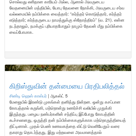
சொல்வது எளிதான காரியம் அல்ல, ஆனால் அவருடைய
வேதனையின் மத்தியில், யோபு தேவனை நோக்கி, அவருடைய சர்வ
வல்லமையில் நம்பிக்கை வைத்தார்: “கர்த்தர் கொடுத்தார், கர்த்தர்
எடுத்தார்; கர்த்தருடைய நாமத்துக்கு ஸ்தோத்திரம்” (வ. 21). என்ன
நடந்தாலும், நமக்குப் புரியாதபோதும் நாமும் தேவன் மீது நம்பிக்கை
வைப்போமாக.
கிறிஸ்துவின் தன்மையை பிரதிபலித்தல்
சிண்டி ஹெஸ் காஸ்பர்
|
ஆகஸ்ட் 5
மேஜையில் இரண்டு முகங்கள் தனித்து நின்றன. ஒன்று கசப்பான
கோபத்தால் சுருங்கி, மற்றொன்று உணர்ச்சி வலியில் முறுக்கி
இருந்தது. பழைய நண்பர்களின் சந்திப்பு இப்போது கோபத்தின்
கூச்சலானது, ஒருத்தி தன் நம்பிக்கைகளுக்காக மற்றொருத்தியைத்
திட்டினாள். முதல் பெண் உணவகத்தை விட்டு வெளியேறும் வரை
தகராறு தொடர்ந்தது, இது மற்றவளை அவமானத்தால்