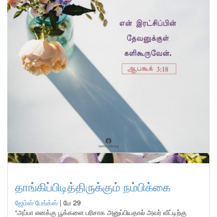
தாங்கிப்பிடித்திருக்கும் நம்பிக்கை
ஜேம்ஸ் பேங்க்ஸ்
|
மே 29
“அப்பா எனக்கு பூக்களை பரிசாக அனுப்பியதால் அவர் வீட்டிற்கு