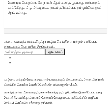
வேண்டிய பொறுப்பை வேறு யார் மீதும் சுமத்த முடியாது என்பதைக்
காட்டுகிறது. அது அவருடைய நாமம் தரிக்கப்பட்ட நம் ஒவ்வொருவர்
மீதும் உள்ளது.
எங்கள் வலைத்தளங்களிருந்து ஊழிய செய்திகள் மற்றும் தனிப்பட்ட
உள்ளடக்கம் பெற பதிவு செய்யுங்கள்.
பதிவு செய்
வாழ்வை மாற்றும் வேதாகம ஞானம் யாவருக்கும் கிடைக்கவும், அதை அவர்கள்
விளங்கிக் கொள்ள வேண்டுமென்பதே எங்களது நோக்கம்.
உலகத்திலுள்ள அனைவரும், சகல தேசத்தாரும் இயேசுவோடு தனிப்பட்ட உறவு
கொண்டு, வளர்ந்து அவரைப் போலாகி தேவனுடைய குடும்பத்தில் ஊழியம்
செய்யச் செய்வதே எங்களது தரிசனம்.