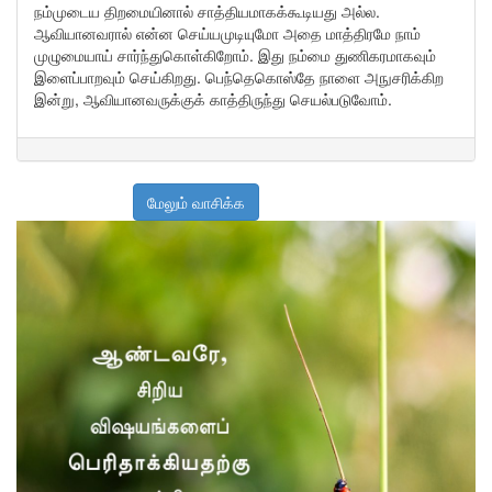
நம்முடைய திறமையினால் சாத்தியமாகக்கூடியது அல்ல.
ஆவியானவரால் என்ன செய்யமுடியுமோ அதை மாத்திரமே நாம்
முழுமையாய் சார்ந்துகொள்கிறோம். இது நம்மை துணிகரமாகவும்
இளைப்பாறவும் செய்கிறது. பெந்தெகொஸ்தே நாளை அநுசரிக்கிற
இன்று, ஆவியானவருக்குக் காத்திருந்து செயல்படுவோம்.
மேலும் வாசிக்க