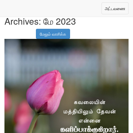
Toggle
அட்டவணை
navigation
Archives:
மே 2023
மேலும் வாசிக்க